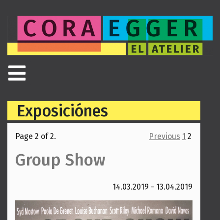
Exposiciónes
Page 2 of 2.
Previous
1
2
Group Show
14.03.2019 - 13.04.2019