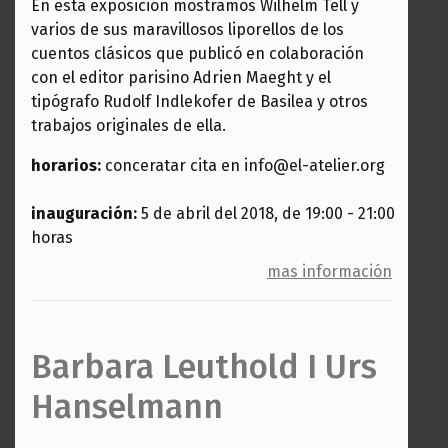
En esta exposición mostramos Wilhelm Tell y
varios de sus maravillosos liporellos de los
cuentos clásicos que publicó en colaboración
con el editor parisino Adrien Maeght y el
tipógrafo Rudolf Indlekofer de Basilea y otros
trabajos originales de ella.
horarios:
conceratar cita en info@el-atelier.org
inauguración:
5 de abril del 2018, de 19:00 - 21:00
horas
mas información
Barbara Leuthold I Urs
Hanselmann